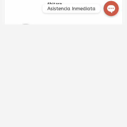
Abitare
Asistencia Inmediata
Deja un comentario