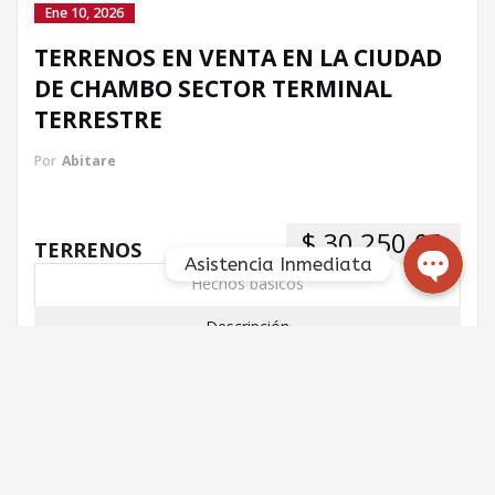
Ene 10, 2026
Llamada directa
TERRENOS EN VENTA EN LA CIUDAD
DE CHAMBO SECTOR TERMINAL
WhatsApp
TERRESTRE
Por
Abitare
Facebook Messenger
$ 30,250.00
TERRENOS
Asistencia Inmediata
Hechos básicos
Descripción
Características