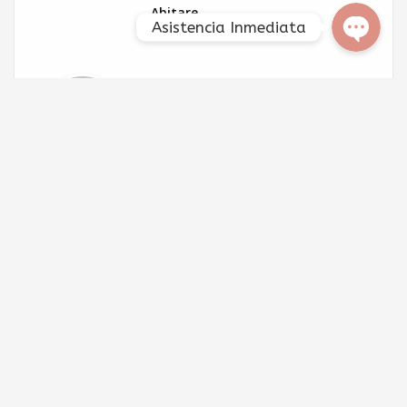
Abitare
Asistencia Inmediata
Deja un comentario