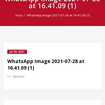
at 16.41.09 (1)
Inicio
WhatsApp Image 2021-07-28 at 16.41.09 (1)
Jul 29, 2021
WhatsApp Image 2021-07-28 at
Llamada directa
16.41.09 (1)
Por
Abitare
WhatsApp
Facebook Messenger