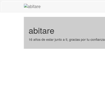
abitare
16 años de estar junto a ti, gracias por tu confianza,