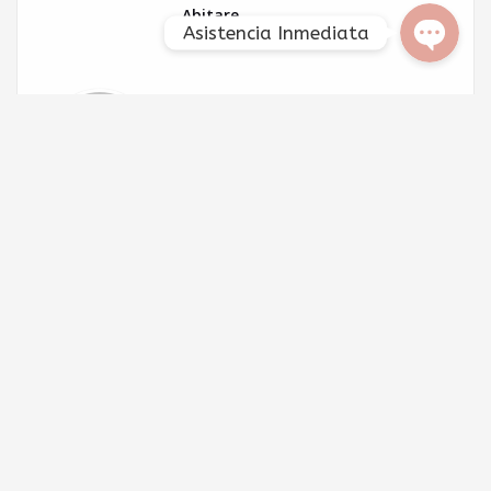
Abitare
Asistencia Inmediata
Deja un comentario