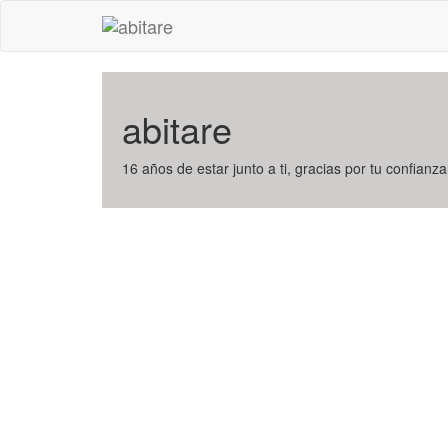
abitare
16 años de estar junto a ti, gracias por tu confianza,