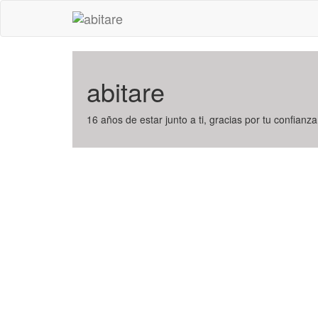
abitare
16 años de estar junto a ti, gracias por tu confianza,