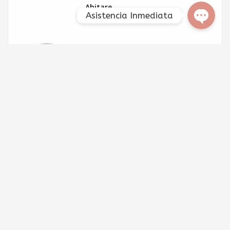
Abitare
Asistencia Inmediata
Deja un comentario