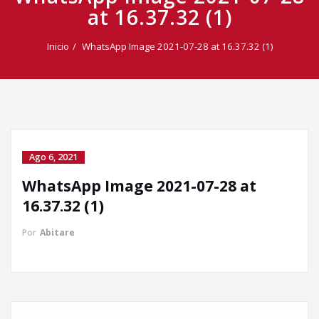
at 16.37.32 (1)
Inicio
WhatsApp Image 2021-07-28 at 16.37.32 (1)
Ago 6, 2021
WhatsApp Image 2021-07-28 at
Llamada directa
16.37.32 (1)
Por
Abitare
WhatsApp
Facebook Messenger