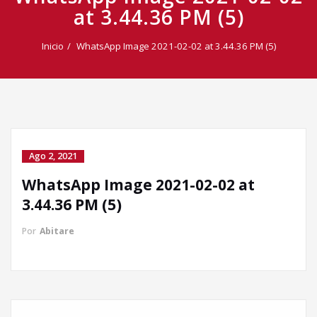
at 3.44.36 PM (5)
Inicio
WhatsApp Image 2021-02-02 at 3.44.36 PM (5)
Ago 2, 2021
WhatsApp Image 2021-02-02 at
Llamada directa
3.44.36 PM (5)
Por
Abitare
WhatsApp
Facebook Messenger