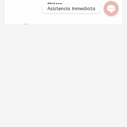
Abitare
Asistencia Inmediata
Deja un comentario