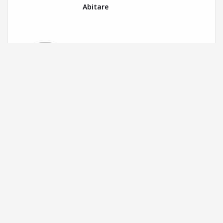
Abitare
Deja un comentario