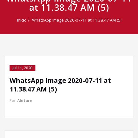
at 11.38.47 AM (5)
Inicio
WhatsApp Image 2020-07-11 at 11.38.47 AM (5)
Jul 11, 2020
WhatsApp Image 2020-07-11 at
11.38.47 AM (5)
Por
Abitare