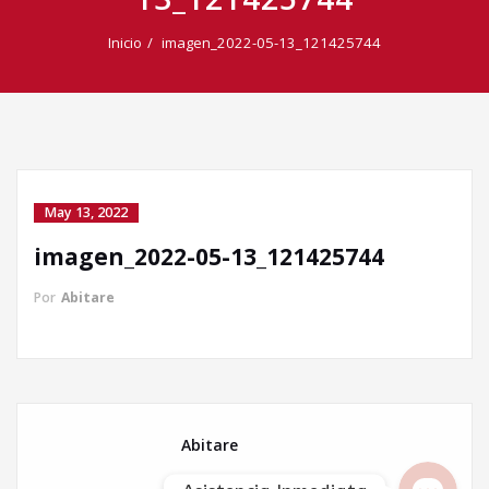
Inicio
imagen_2022-05-13_121425744
May 13, 2022
imagen_2022-05-13_121425744
Llamada directa
Por
Abitare
WhatsApp
Facebook Messenger
Abitare