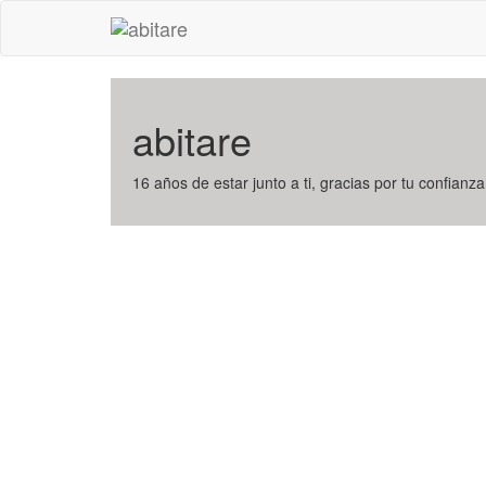
abitare
16 años de estar junto a ti, gracias por tu confianza,