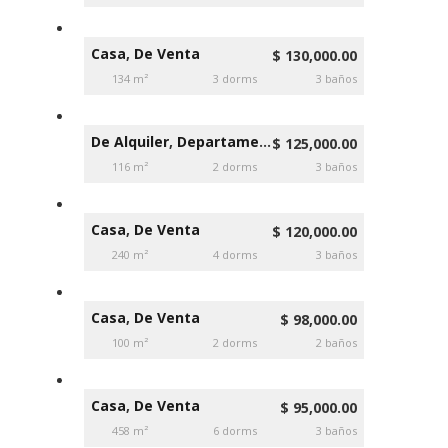
Casa
,
De Venta
$ 130,000.00
134 m²
3 dorms
3 baños
De Alquiler
,
Departamento
$ 125,000.00
116 m²
2 dorms
3 baños
Casa
,
De Venta
$ 120,000.00
240 m²
4 dorms
3 baños
Casa
,
De Venta
$ 98,000.00
100 m²
2 dorms
2 baños
Casa
,
De Venta
$ 95,000.00
458 m²
6 dorms
3 baños