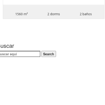
1560 m²
2 dorms
2 baños
uscar