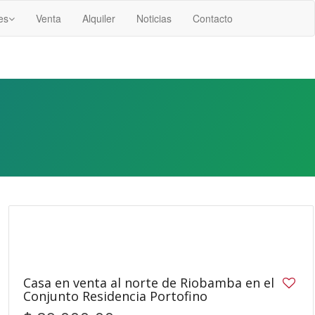
es
Venta
Alquiler
Noticias
Contacto
14
Casa en venta al norte de Riobamba en el
Conjunto Residencia Portofino