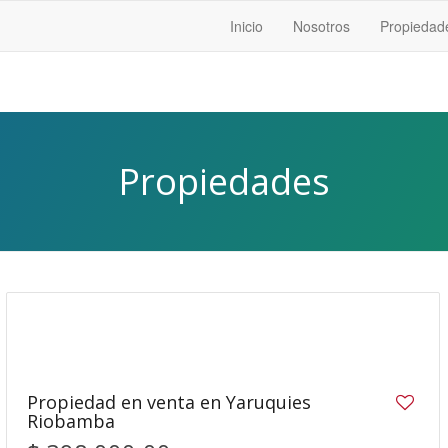
Inicio
Nosotros
Propiedad
Propiedades
30
Propiedad en venta en Yaruquies
Riobamba