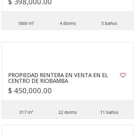
$ 398,000.00
1800 m²
4 dorms
5 baños
25
PROPIEDAD RENTERA EN VENTA EN EL
CENTRO DE RIOBAMBA
$ 450,000.00
317 m²
22 dorms
11 baños
20