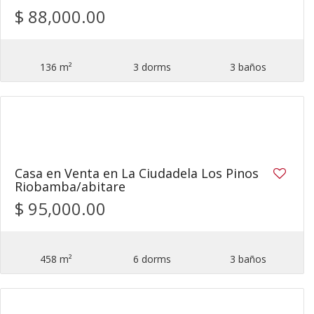
$ 88,000.00
136 m²
3 dorms
3 baños
8
Casa en Venta en La Ciudadela Los Pinos
Riobamba/abitare
$ 95,000.00
458 m²
6 dorms
3 baños
18