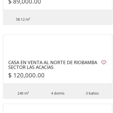
$ 89,000.00
58.12 m²
17
CASA EN VENTA AL NORTE DE RIOBAMBA
SECTOR LAS ACACIAS
$ 120,000.00
240 m²
4 dorms
3 baños
11