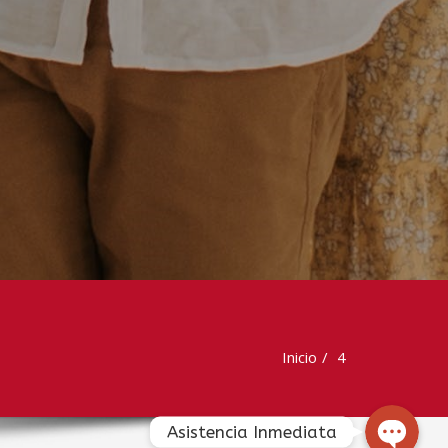
Llamada directa
WhatsApp
Facebook Messenger
Inicio
4
Asistencia Inmediata