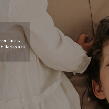
 confianza,
biliarias a tu