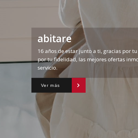
abitare
16 años de estar junto a ti, gracias por tu
por tu fidelidad, las mejores ofertas inmo
servicio.
Ver más