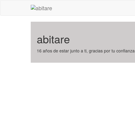
abitare
16 años de estar junto a ti, gracias por tu confianza,