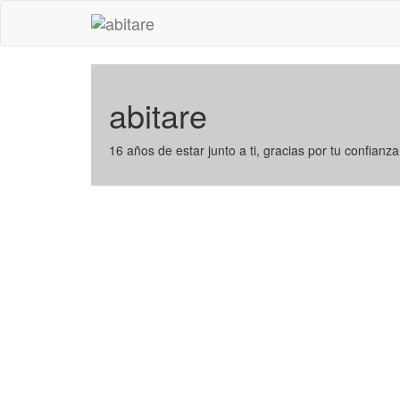
abitare
16 años de estar junto a ti, gracias por tu confianza,