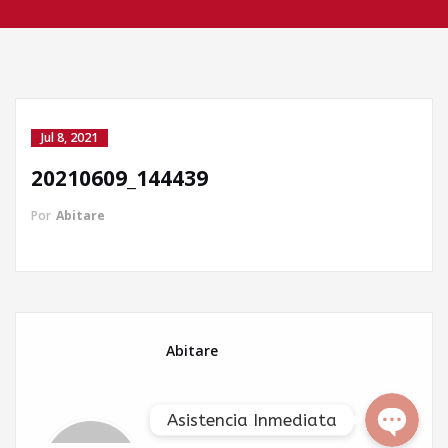
Jul 8, 2021
20210609_144439
Llamada directa
Por
Abitare
WhatsApp
Facebook Messenger
Abitare
Asistencia Inmediata