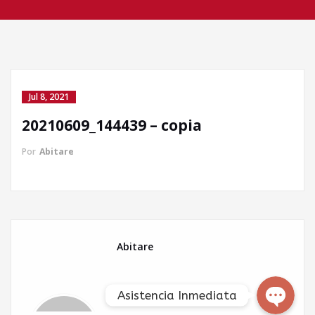
Jul 8, 2021
20210609_144439 – copia
Llamada directa
Por
Abitare
WhatsApp
Facebook Messenger
Abitare
Asistencia Inmediata