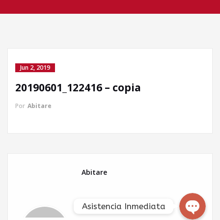
Jun 2, 2019
20190601_122416 – copia
Llamada directa
Por
Abitare
WhatsApp
Facebook Messenger
Abitare
Asistencia Inmediata