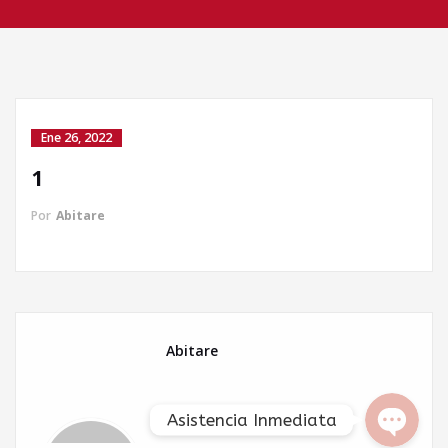
Ene 26, 2022
1
Llamada directa
Por
Abitare
WhatsApp
Facebook Messenger
Abitare
Asistencia Inmediata